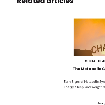
Related articles
MENTAL HEA
The Metabolic C
Early Signs of Metabolic S
Energy, Sleep, and Weight M