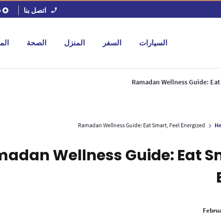
اتصل بنا
ف
السيارات
السفر
المنزل
الصحة
الم
Ramadan Wellness Guide: Eat 
Ramadan Wellness Guide: Eat Smart, Feel Energized
He
adan Wellness Guide: Eat Sm