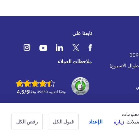
تابعنا على
ملاحظات العملاء
.
4.5
/5
وفقًا لتقييم 39650 وفقًا
معلومات
منظّمة من قبل هيئة التأمين في دولة الإمارات
يلاتك.
زيارة
الإعداد
قبول الكل
رفض الكل