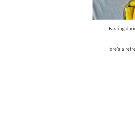
Fasting dur
Here’s a ref