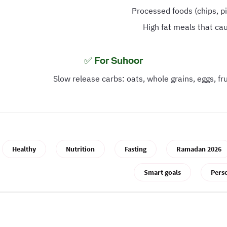
Processed foods (chips, pi
High fat meals that ca
For Suhoor ✅
Slow release carbs: oats, whole grains, eggs, fru
Healthy
Nutrition
Fasting
Ramadan 2026
Smart goals
Pers