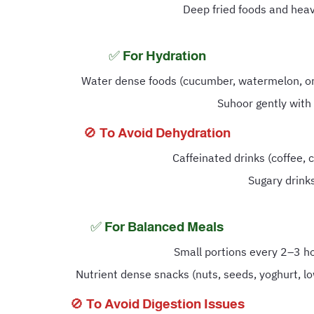
Deep fried foods and heav
For Hydration ✅
Water dense foods (cucumber, watermelon, o
Suhoor gently with
To Avoid Dehydration 🚫
Caffeinated drinks (coffee, c
Sugary drink
For Balanced Meals ✅
Small portions every 2–3 ho
Nutrient dense snacks (nuts, seeds, yoghurt, lo
To Avoid Digestion Issues 🚫