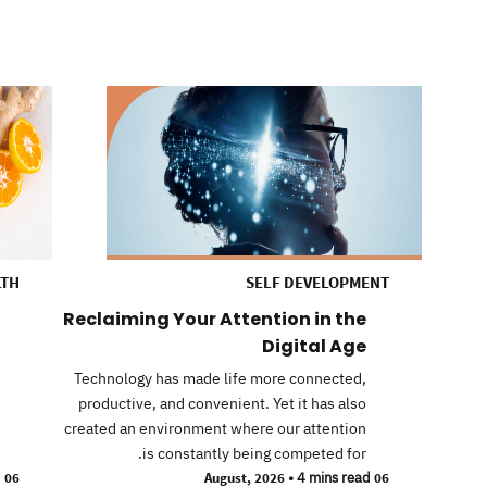
LTH
SELF DEVELOPMENT
Reclaiming Your Attention in the
Digital Age
Technology has made life more connected,
productive, and convenient. Yet it has also
created an environment where our attention
is constantly being competed for.
d
06 July, 2026
•
4 mins read
06 August, 2026