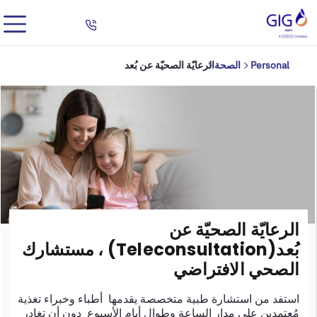
Personal
الصحة
الرعايّة الصحيّة عن بُعد
الرعايّة الصحيّة عن
بُعد(Teleconsultation) ، مستشارك
الصحي الافتراضي
استفد من استشارة طبية متخصصة يقدمها أطباء وخبراء تغذية
مُعتمدين على مدار الساعة وطوال أيام الأسبوع دون أن تغادر