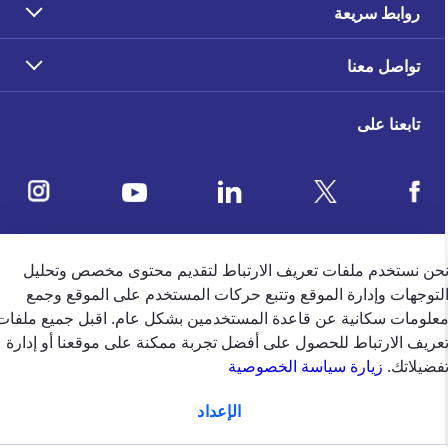
روابط سريعة
تواصل معنا
تابعنا على
ملاحظات العملاء
حن نستخدم ملفات تعريف الارتباط لتقديم محتوى مخصص وتحليل
لتوجهات وإدارة الموقع وتتبع حركات المستخدم على الموقع وجمع
علومات سكانية عن قاعدة المستخدمين بشكل عام. اقبل جميع ملفات
4.5
/5
عريف الارتباط للحصول على أفضل تجربة ممكنة على موقعنا أو إدارة
وفقًا لتقييم 39650 وفقًا
فضيلاتك.
زيارة سياسة الخصوصية
الإعداد
الإمارات
english