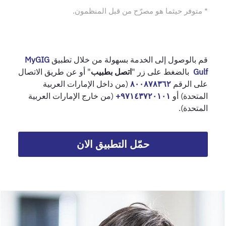
* متوفر حيثما هو مصرّح من قبل المنظمون.
قم بالوصول إلى الخدمة بسهولة من خلال تطبيق
MyGIG
Gulf
بالضغط على زر "
اتصل بطبيب
" أو عن طريق الاتصال
على الرقم
٨٠٠٨٧٨٣٦٢
(من داخل الإمارات العربية
المتحدة) أو
٩٧١٤٣٧٢٠١٠١+
(من خارج الإمارات العربية
المتحدة).
حمّل التطبيق الان