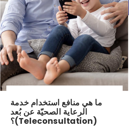
ما هي منافع استخدام خدمة
الرعاية الصحيّة عن بُعد
(Teleconsultation)؟