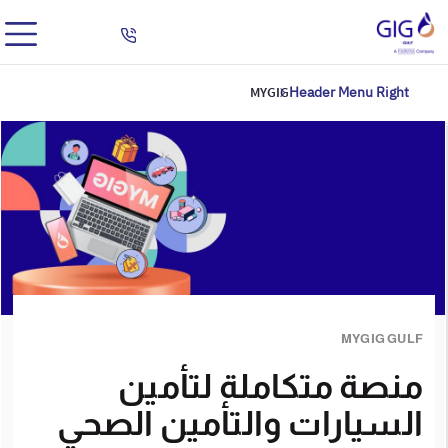
MYGIG
Header Menu Right
MYGIG GULF
منصة متكاملة لتأمين
السيارات والتأمين الصحي