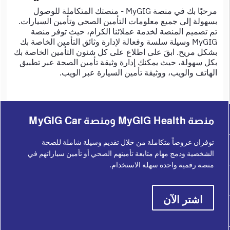
مرحبًا بك في منصة MyGIG - منصتك المتكاملة للوصول
بسهولة إلى جميع معلومات التأمين الصحي وتأمين السيارات.
تم تصميم المنصة لخدمة عملائنا الكرام، حيث توفر منصة
MyGIG وسيلة سلسة وفعالة لإدارة وثائق التأمين الخاصة بك
بشكل مريح. ابقَ على اطلاع على كل شئون التأمين الخاصة بك
بكل سهولة، حيث يمكنك إدارة وثيقة تأمين الصحة عبر تطبيق
الهاتف والويب، ووثيقة تأمين السيارة عبر الويب.
منصة MyGIG Health ومنصة MyGIG Car
توفران عروضاً متكاملة من خلال تقديم وسيلة شاملة للصحة
الشخصية ودمج مهام متابعة تأمينهم الصحي أو تأمين سياراتهم في
منصة رقمية واحدة سهلة الاستخدام.
اشتر الآن