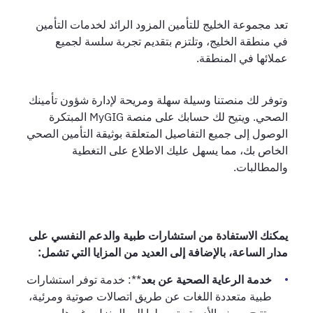
تعد مجموعة الخليج للتأمين المزود الرائد لخدمات التأمين
في منطقة الخليج، وتلتزم بتقديم تجربة سلسة لجميع
عملائها في المنطقة.
وتوفر لك منصتنا وسيلة سهلة ومريحة لإدارة شؤون تأمينك
الصحي. ويتيح لك حسابك على منصة MyGIG المبتكرة
الوصول إلى جميع التفاصيل المتعلقة بوثيقة التأمين الصحي
الخاص بك، مما يسهل عليك الاطلاع على التغطية
والمطالبات.
يمكنك الاستفادة من استشارات طبية والدعم النفسي على
مدار الساعة، بالإضافة إلى العديد من المزايا التي تشمل:
خدمة الرعاية الصحية عن بعد
**: خدمة توفر استشارات
طبية متعددة اللغات عن طريق اتصالات صوتية ومرئية،
وتتيح وصف الأدوية وتوصيلها إلى المنزل وغيرها من