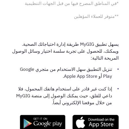
*في المناطق المصرح فيها من قبل الجهات التنظيمية
**متوفر للعملاء المؤهلين
يسهل تطبيق MyGIG طريقة إدارة احتياجاتك الصحية.
ويمكنك، للحصول على تجربة سلسة اختيار وسائل الوصول
المريحة التالية:
تنزيل التطبيق سهل الاستخدام من متجري Google
Play أو Apple App Store.
إذا كنت غير قادر على استخدام هاتفك المحمول، فلا
داعي للقلق، حيث يمكنك الوصول إلى منصة MyGIG
من خلال موقعنا الإلكتروني أيضاً.