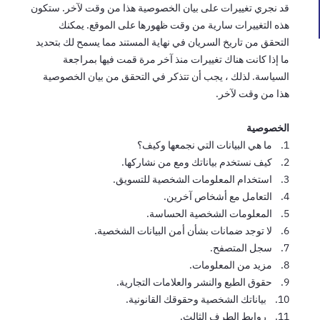
قد نجري تغييرات على بيان الخصوصية هذا من وقت لآخر. ستكون
هذه التغييرات سارية من وقت ظهورها على الموقع. يمكنك
التحقق من تاريخ السريان في نهاية المستند مما يسمح لك بتحديد
ما إذا كانت هناك تغييرات منذ آخر مرة قمت فيها بمراجعة
السياسة. لذلك ، يجب أن تتذكر في التحقق من بيان الخصوصية
هذا من وقت لآخر.
الخصوصية
1. ما هي البيانات التي نجمعها وكيف؟
2. كيف نستخدم بياناتك ومع من نشاركها.
3. استخدام المعلومات الشخصية للتسويق.
4. التعامل مع أشخاص آخرين.
5. المعلومات الشخصية الحساسة.
6. لا توجد ضمانات بشأن أمن البيانات الشخصية.
7. سجل المتصفح.
8. مزيد من المعلومات.
9. حقوق الطبع والنشر والعلامات التجارية.
10. بياناتك الشخصية وحقوقك القانونية.
11. روابط الطرف الثالث.