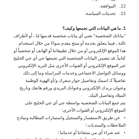
12. الموافقة.
13. تحديثات السياسة.
1. ما هي البيانات التي نجمعها وكيف؟
"بياناتك الشخصية" تعني أي بيانات شخصية قدمتها لنا ، أو لأطراف
ثالثة ، فيما يتعلق بخدمة أو منتج مقدم سواءً من خلال استخدام
هذا الموقع الإلكتروني أو من خلال تطبيقاتنا أو الهاتف أو شخصياً أو
كتابياً. قد تتضمن البيانات الشخصية التي تجمعها جي أي جي الخليج
عبر الموقع الإلكتروني أو القنوات الأخرى مثل البريد الإلكتروني
ووسائل التواصل الاجتماعي وخدمات المراسلة وما إلى ذلك
تفاصيلاً كـ اسمك وتفاصيل جواز سفرك و/أو الهوية الوطنية
وعنوان بريدك الإلكتروني وعنوانك البريدي ورقم هاتفك وتاريخ
الميلاد وتفاصيل البنك.
يتم جمع البيانات الشخصية بواسطة جي أي جي الخليج على
الموقع الإلكتروني أو القنوات الأخرى:
• عن طريق الاستفسار والتسجيل واستمارات المطالبة ونماذج
الملاحظات والمنتديات ؛
• عند شراء أي من منتجاتنا أو خدماتنا ؛