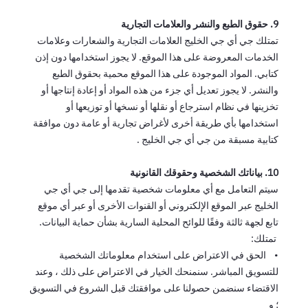
9. حقوق الطبع والنشر والعلامات التجارية
تمتلك جي أي جي الخليج العلامات التجارية والشعارات وعلامات
الخدمات المعروضة على هذا الموقع. لا يجوز استخدامها دون إذن
كتابي. المواد الموجودة على هذا الموقع محمية بحقوق الطبع
والنشر. لا يجوز تعديل أي جزء من هذه المواد أو إعادة إنتاجها أو
تخزينها في نظام استرجاع أو نقلها أو نسخها أو توزيعها أو
استخدامها بأي طريقة أخرى لأغراض تجارية أو عامة دون موافقة
كتابية مسبقة من جي أي جي الخليج .
10. بياناتك الشخصية وحقوقك القانونية
سيتم التعامل مع أي معلومات شخصية تقدمها إلى جي أي جي
الخليج عبر الموقع الإلكتروني أو القنوات الأخرى أو عبر أي موقع
تابع لجهة ثالثة وفقًا للوائح المحلية السارية بشأن حماية البيانات.
تمتلك:
• الحق في الاعتراض على استخدام معلوماتك الشخصية
للتسويق المباشر. سنمنحك الخيار في الاعتراض على ذلك ، وعند
الاقتضاء سنضمن حصولنا على موافقتك قبل الشروع في التسويق
؛ و