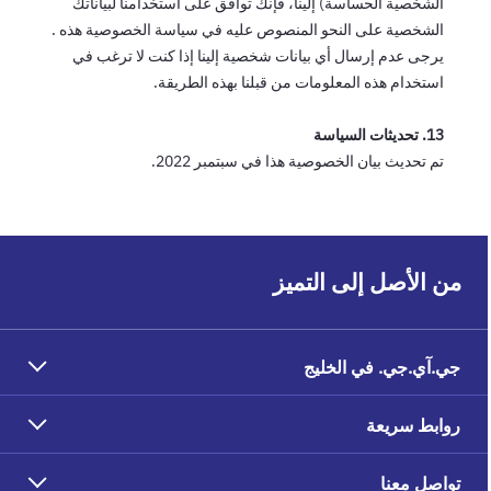
الشخصية الحساسة) إلينا، فإنك توافق على استخدامنا لبياناتك
الشخصية على النحو المنصوص عليه في سياسة الخصوصية هذه .
يرجى عدم إرسال أي بيانات شخصية إلينا إذا كنت لا ترغب في
استخدام هذه المعلومات من قبلنا بهذه الطريقة.
13. تحديثات السياسة
تم تحديث بيان الخصوصية هذا في سبتمبر 2022.
من الأصل إلى التميز
جي.آي.جي. في الخليج
روابط سريعة
تواصل معنا