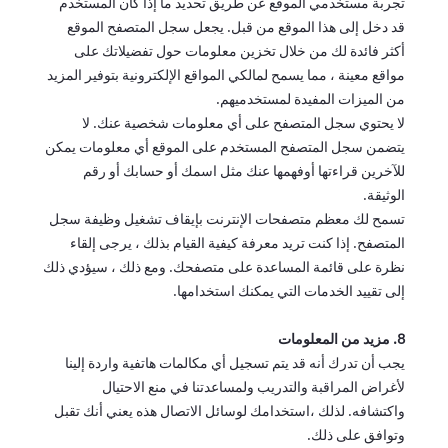
تجربة مستخدمي الموقع عن طريق تحديد ما إذا كان المستخدم
قد دخل إلى هذا الموقع من قبل. يجعل سجل المتصفح الموقع
أكثر فائدة لك من خلال تخزين معلومات حول تفضيلاتك على
مواقع معينة ، مما يسمح لمالكي المواقع الإلكترونية بتوفير المزيد
من الميزات المفيدة لمستخدميهم.
لا يحتوي سجل المتصفح على أي معلومات شخصية عنك. لا
يتضمن سجل المتصفح المستخدم على الموقع أي معلومات يمكن
للآخرين قراءتها أوفهمها عنك مثل اسمك أو حسابك أو رقم
الوثيقة.
تسمح لك معظم متصفحات الإنترنت بإيقاف تشغيل وظيفة سجل
المتصفح. إذا كنت تريد معرفة كيفية القيام بذلك ، يرجى إلقاء
نظرة على قائمة المساعدة على متصفحك. ومع ذلك ، سيؤدي ذلك
إلى تقييد الخدمات التي يمكنك استخدامها.
8. مزيد من المعلومات
يجب أن تدرك أنه قد يتم تسجيل أي مكالمات هاتفية واردة إلينا
لأغراض المراقبة والتدريب ولمساعدتنا في منع الاحتيال
واكتشافه. لذلك ،استخدامك لوسائل الاتصال هذه يعني أنك تقبل
وتوافق على ذلك.