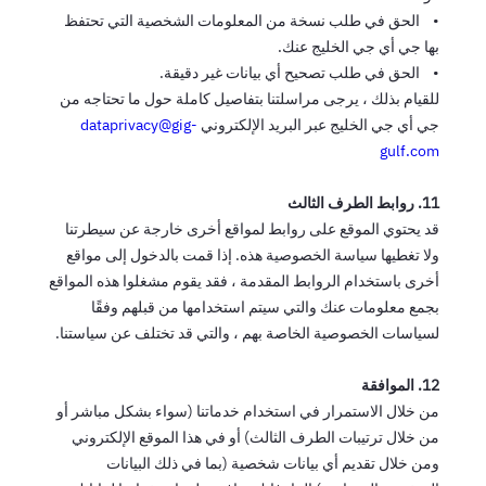
• الحق في طلب نسخة من المعلومات الشخصية التي تحتفظ
بها جي أي جي الخليج عنك.
• الحق في طلب تصحيح أي بيانات غير دقيقة.
للقيام بذلك ، يرجى مراسلتنا بتفاصيل كاملة حول ما تحتاجه من
جي أي جي الخليج عبر البريد الإلكتروني
dataprivacy@gig-
gulf.com
11. روابط الطرف الثالث
قد يحتوي الموقع على روابط لمواقع أخرى خارجة عن سيطرتنا
ولا تغطيها سياسة الخصوصية هذه. إذا قمت بالدخول إلى مواقع
أخرى باستخدام الروابط المقدمة ، فقد يقوم مشغلوا هذه المواقع
بجمع معلومات عنك والتي سيتم استخدامها من قبلهم وفقًا
لسياسات الخصوصية الخاصة بهم ، والتي قد تختلف عن سياستنا.
12. الموافقة
من خلال الاستمرار في استخدام خدماتنا (سواء بشكل مباشر أو
من خلال ترتيبات الطرف الثالث) أو في هذا الموقع الإلكتروني
ومن خلال تقديم أي بيانات شخصية (بما في ذلك البيانات