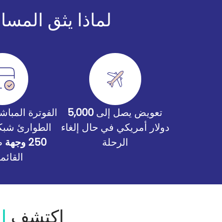
لماذا يثق المس
تعويض يصل إلى
5,000
الفوترة المبا
دولار أمريكي في حال إلغاء
الطوارئ شبك
الرحلة
250 وجهة
ط
القائم
اكتشف
ا