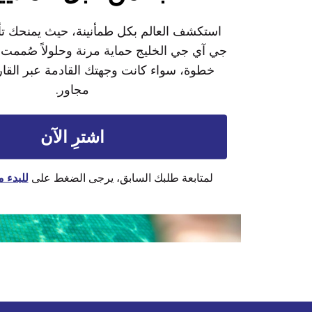
استكشف العالم بكل طمأنينة، حيث يمنحك ت
جي آي جي الخليج حماية مرنة وحلولاً صُممت
خطوة، سواء كانت وجهتك القادمة عبر القار
مجاور.
اشترِ الآن
لمتابعة طلبك السابق، يرجى الضغط على
للبدء 