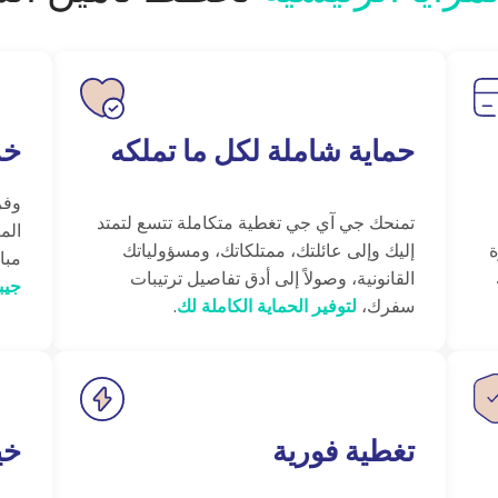
حماية شاملة لكل ما تملكه
خد
وفر
تمنحك جي آي جي تغطية متكاملة تتسع لتمتد
الم
إليك وإلى عائلتك، ممتلكاتك، ومسؤولياتك
مبا
القانونية، وصولاً إلى أدق تفاصيل ترتيبات
جيب
سفرك،
لتوفير الحماية الكاملة لك
.
تغطية فورية
خي