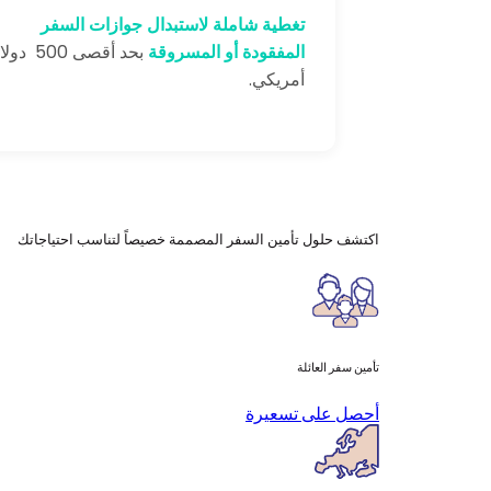
تغطية شاملة لاستبدال جوازات السفر
المفقودة أو المسروقة
بحد أقصى 500 دو
أمريكي.
اكتشف
حلول تأمين السفر المصممة خصيصاً لتناسب احتياجاتك
تأمين سفر العائلة
أحصل على تسعيرة