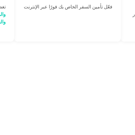
فعّل تأمين السفر الخاص بك فورًا عبر الإنترنت
تغط
لار
وال
وال