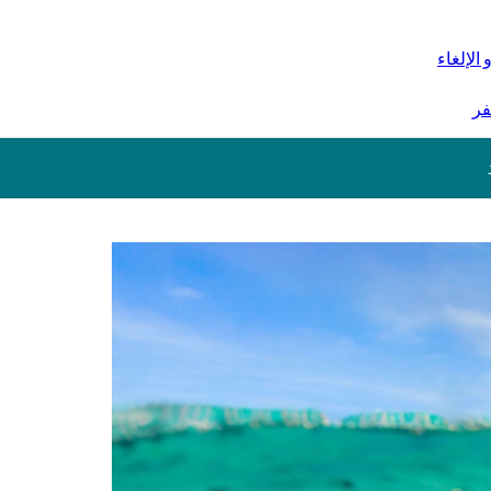
 الإلغاء
فر