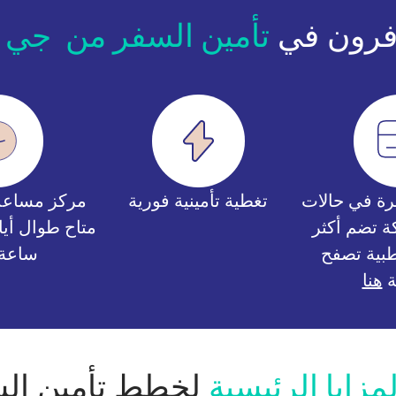
افرون في
تأمين السفر من جي 
شرة في حالات
تغطية تأمينية فورية
مركز مساعدة
ة تضم أكثر
بية تصفح
ساعة ي
ة
هنا
لمزايا الرئيسية
لخطط تأمين السف