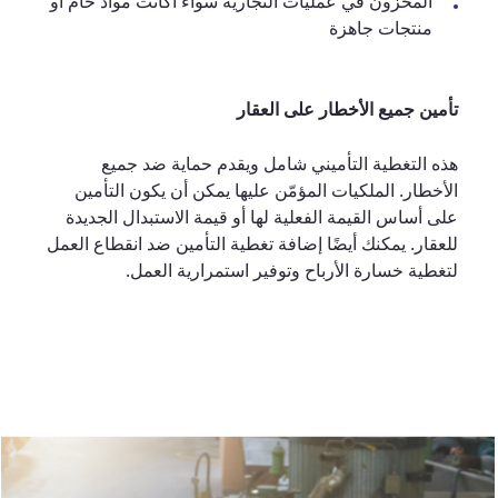
المخزون في عمليات التجارية سواءً أكانت مواد خام أو
منتجات جاهزة
تأمين جميع الأخطار على العقار
هذه التغطية التأميني شامل ويقدم حماية ضد جميع
الأخطار. الملكيات المؤمّن عليها يمكن أن يكون التأمين
على أساس القيمة الفعلية لها أو قيمة الاستبدال الجديدة
للعقار. يمكنك أيضًا إضافة تغطية التأمين ضد انقطاع العمل
لتغطية خسارة الأرباح وتوفير استمرارية العمل.