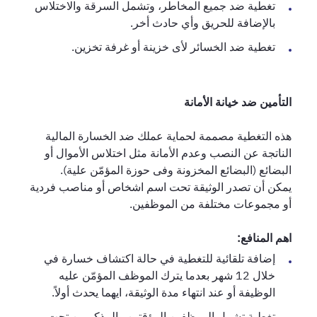
تغطية ضد جميع المخاطر، وتشمل السرقة والاختلاس
بالإضافة للحريق وأي حادث أخر.
تغطية ضد الخسائر لأى خزينة أو غرفة تخزين.
التأمين ضد خيانة الأمانة
هذه التغطية مصممة لحماية عملك ضد الخسارة المالية
الناتجة عن النصب وعدم الأمانة مثل اختلاس الأموال أو
البضائع (البضائع المخزونة وفى حوزة المؤمّن علية).
يمكن أن تصدر الوثيقة تحت اسم اشخاص أو مناصب فردية
أو مجموعات مختلفة من الموظفين.
اهم المنافع:
إضافة تلقائية للتغطية في حالة اكتشاف خسارة في
خلال 12 شهر بعدما يترك الموظف المؤمّن عليه
الوظيفة أو عند انتهاء مدة الوثيقة، ايهما يحدث أولاً.
تغطية تشمل الموظفين المؤقتين والمذكورين تحت