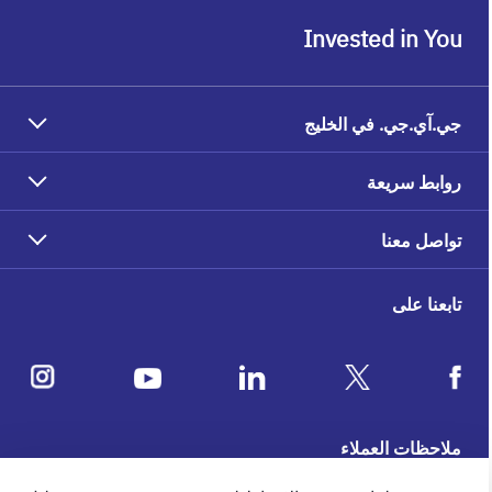
Invested in You
جي.آي.جي. في الخليج
روابط سريعة
تواصل معنا
تابعنا على
ملاحظات العملاء