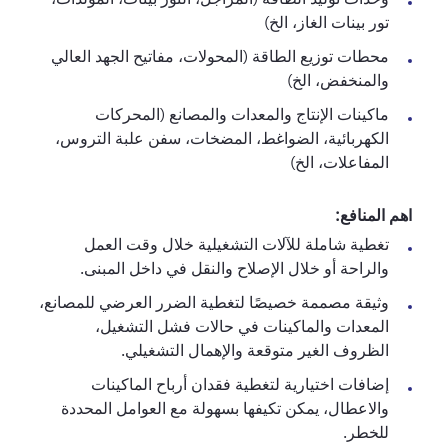
تور بينات الغاز، الخ)
محطات توزيع الطاقة (المحولات، مفاتيح الجهد العالي
والمنخفض، الخ)
ماكينات الإنتاج والمعدات والمصانع (المحركات
الكهربائية، الضواغط، المضخات، سفن علبة التروس،
المفاعلات، الخ)
اهم المنافع:
تغطية شاملة للآلات التشغيلية خلال وقت العمل
والراحة أو خلال الإصلاح والنقل في داخل المبنى.
وثيقة مصممة خصيصًا لتغطية الضرر العرضي للمصانع،
المعدات والماكينات في حالات فشل التشغيل،
الظروف الغير متوقعة والإهمال التشغيلي.
إضافات اختيارية لتغطية فقدان أرباح الماكينات
والاعطال، يمكن تكيفها بسهولة مع العوامل المحددة
للخطر.