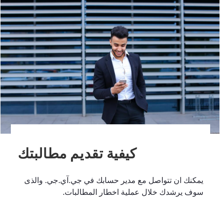
كيفية تقديم مطالبتك
يمكنك ان تتواصل مع مدير حسابك في جي.آي.جي. والذى
سوف يرشدك خلال عملية اخطار المطالبات.