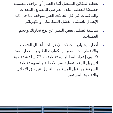
تغطية لمكائن التشغيل أثناء العمل أو الراحة، مصممة
خصيصًا لتغطية التلف العرضي للمصانع، المعدات
والماكينات في كل الحالات الغير متوقعة بما في ذلك
الإهمال باستثناء الفشل الميكانيكي والكهربائي.
مناسبة لعملك، بغض النظر عن نوع تجارتك وحجم
العمليات.
أغطية إختيارية لحالات الإضرابات، أعمال الشغب
والاضطرابات المدنية والكوارث الطبيعية، تغطية ضد
تكاليف إعداد المطالبات، تغطية بند 72 ساعة، تغطية
لتسهيل الدفع، تغطية ضد الأخطاء والسهو، تغطية
السرقة من قبل المستأجر، التنازل عن حق الإحلال
والتغطية للمستفيد.