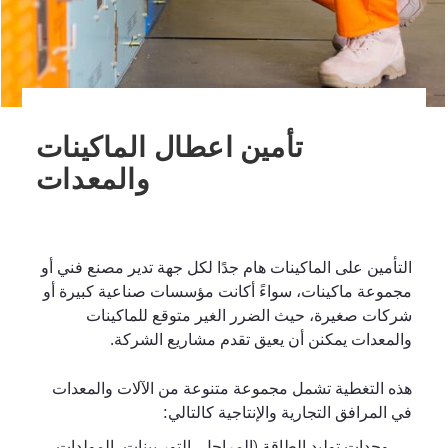
تأمين اعطال الماكينات
والمعدات
التأمين على الماكينات هام جدًا لكل جهة تدير مصنع فني أو
مجموعة ماكينات، سواءً أكانت مؤسسات صناعية كبيرة أو
شركات صغيرة، حيث الضرر الغير متوقع للماكينات
والمعدات يمكنن أن يعيق تقدم مشاريع الشركة.
هذه التغطية تشمل مجموعة متنوعة من الآلات والمعدات
في المرافق التجارية والإنتاجية كالتالي:
وحدات توليد الطاقة (المراجل، التور بينات، المولدات،