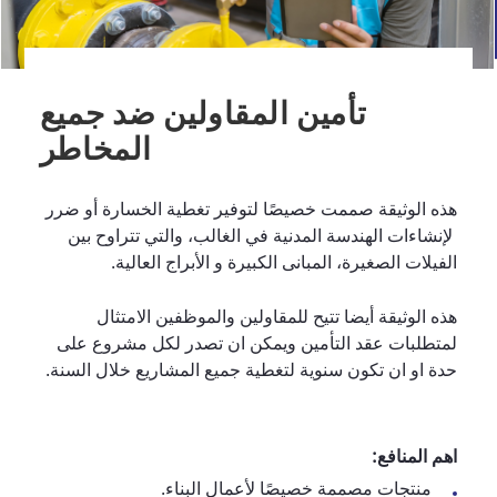
تأمين المقاولين ضد جميع
المخاطر
هذه الوثيقة صممت خصيصًا لتوفير تغطية الخسارة أو ضرر
لإنشاءات الهندسة المدنية في الغالب، والتي تتراوح بين
الفيلات الصغيرة، المبانى الكبيرة و الأبراج العالية.
هذه الوثيقة أيضا تتيح للمقاولين والموظفين الامتثال
لمتطلبات عقد التأمين ويمكن ان تصدر لكل مشروع على
حدة او ان تكون سنوية لتغطية جميع المشاريع خلال السنة.
اهم المنافع:
منتجات مصممة خصيصًا لأعمال البناء.