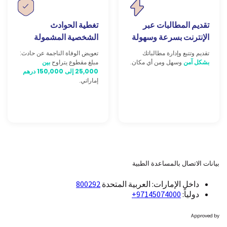
تقديم المطالبات عبر
تغطية الحوادث
الإنترنت بسرعة وسهولة
الشخصية المشمولة
تقديم وتتبع وإدارة مطالباتك
تعويض الوفاة الناجمة عن حادث:
بشكل آمن
وسهل ومن أي مكان.
مبلغ مقطوع يتراوح
بين
25,000 إلى 150,000 درهم
إماراتي.
بيانات الاتصال بالمساعدة الطبية
داخل الإمارات: العربية المتحدة
800292
دولياً:
97145074000+
Approved by