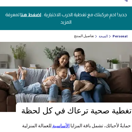
جديد! احمِ مركبتك مع تغطية الحرب الاختيارية .
اضغط هنا
لمعرفة
المزيد
تفاصيل المنتج
Personal
الصحة
تغطية صحية ترعاك في كل لحظة
حمايةٌ لأحبائك، تشمل باقة المزايا
الأساسية
للعمالة المنزلية