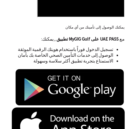
أو المواد المخدرة.
قد تتطلب بعض الخطط الإفصاح عن الحالات المرضية
السابقة (الأمراض المزمنة قبل التعاقد)، وعدم
الإفصاح عنها قد يؤدي إلى استثنائها واستثناء أي
يمكنك الوصول إلى تأمينك من أي مكان
مضاعفات ناتجة عنها من التغطية.
مع
UAE PASS على MyGIG Gulf تطبيق
, يمكنك:
تسجيل الدخول فوراً باستخدام هويتك الرقمية الموثقة
الوصول إلى خدمات التأمين الصحي الخاصة بك بأمان
الاستمتاع بتجربة تطبيق أكثر سلاسة وسهولة