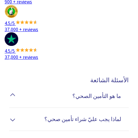
900 + reviews
4.5/5
37,000 + reviews
4.5/5
37,000 + reviews
الأسئلة الشائعة
ما هو التأمين الصحي؟
يوفر لك التأمين الصحي شبكة أمان لحمايتك من النفقات
الطبية غير المتوقعة، بما في ذلك التكاليف المتعلقة بالتنويم
لماذا يجب عليّ شراء تأمين صحي؟
في المستشفى، أو الأدوية، أو زيارات الأطباء.
يقدم التأمين الصحي عدة مزايا، منها: