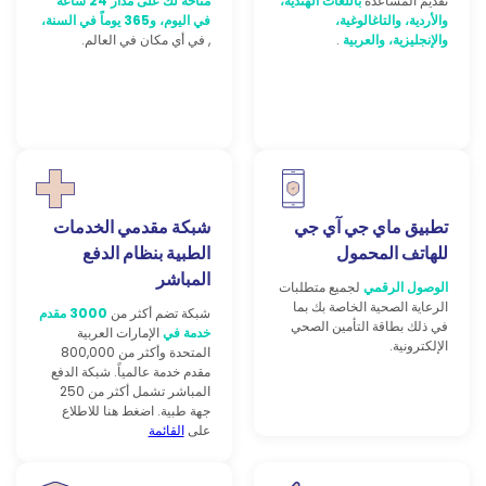
تقديم المساعدة
باللغات الهندية،
متاحة لك على مدار 24 ساعة
والأردية، والتاغالوغية،
في اليوم، و365 يوماً في السنة،
والإنجليزية، والعربية
.
, في أي مكان في العالم.
تطبيق ماي جي آي جي
شبكة مقدمي الخدمات
للهاتف المحمول
الطبية بنظام الدفع
المباشر
الوصول الرقمي
لجميع متطلبات
الرعاية الصحية الخاصة بك بما
شبكة تضم أكثر من
3000 مقدم
في ذلك بطاقة التأمين الصحي
خدمة في
الإمارات العربية
الإلكترونية.
المتحدة وأكثر من
800,000
مقدم خدمة
عالمياً. شبكة الدفع
المباشر تشمل أكثر من 250
جهة طبية. اضغط هنا للاطلاع
على
القائمة