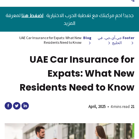
جديد! احمِ مركبتك مع تغطية الحرب الاختيارية .
اضغط هنا
لمعرفة
المزيد
Footer
جي.آي.جي. في
Blog
UAE Car Insurance for Expats: What New
Residents Need to Know
الخليج
UAE Car Insurance for
Expats: What New
Residents Need to Know
•
4 mins read
21 April, 2025