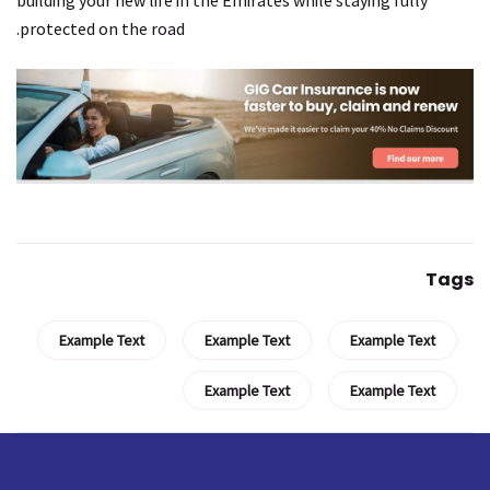
building your new life in the Emirates while staying fully
protected on the road.
Tags
Example Text
Example Text
Example Text
Example Text
Example Text