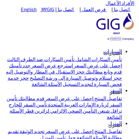
الأفراد
الأعمال
اتصل بنا
|
فرص العمل
|
اتصل بنا
|
MYGIG
English
السيارات
السيارات
تأمين السيّارات الشامل
تأمين السيّارات ضد الطرف الثالث
إحصل على عرض السعر
إسترجع عرض السعر
جدد تأمينك
قدم وتابع مطالبتك
حجز الاستقبال في المطار والتوصيل إليه
حجز استلام وتوصيل السيارة إلى ورشة التصليح
حجز خدمة
فحص السيارة لتجديد التسجيل
الأسئلة الشائعة
السفر
السفر
تفاصيل المنتج
إحصل على عرض السعر
قدم مطالبتك
تأمين
السفر لزيارة الإمارات العربية المتحدة
تأمين السفر للخارج
ترافل شنغن
التأمين الصحي الإلزامي لزائرين قطر
الأسئلة
الشائعة
المنزل
المنزل
تفاصيل المنتج
إحصل على عرض السعر
تجديد الوثيقة
تقديم
مطالبة
الأسئلة الشائعة حول تأمين المنزل