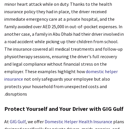
minor heart attack while on duty. Thanks to the health
insurance policy they had in place, the driver received
immediate emergency care at a private hospital, and the
family avoided over AED 25,000 in out-of-pocket expenses. In
another case, a family in Abu Dhabi had their driver involved in
a road accident while picking up their children from school.
The insurance covered all medical treatments and follow-up
physiotherapy sessions, ensuring the driver's full recovery
and legal compliance without financial stress on the
employer. These examples highlight how
domestic helper
insurance
not only safeguards your employee but also
protects your household from unexpected costs and
disruptions.
Protect Yourself and Your Driver with GIG Gulf
At
GIG Gulf
, we offer
Domestic Helper Health Insurance
plans
designed specifically for private drivers, maids, nannies, and