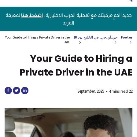
جديد! احمِ مركبتك مع تغطية الحرب الاختيارية .
اضغط هنا
لمعرفة
المزيد
Footer
جي.آي.جي. في الخليج
Blog
Your Guide to Hiring a Private Driver in the
UAE
Your Guide to Hiring a
Private Driver in the UAE
•
4 mins read
22 September, 2025