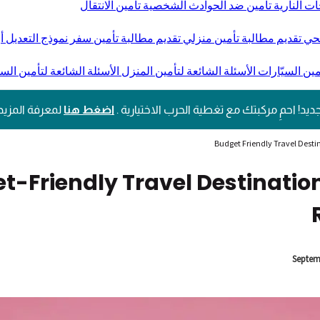
ات النارية
تأمين ضد الحوادث الشخصية
تأمين الانتقال
صحي
تقديم مطالبة تأمين منزلي
تقديم مطالبة تأمين سفر
نموذج التعديل أو
مين السيّارات
الأسئلة الشائعة لتأمين المنزل
الأسئلة الشائعة لتأمين الس
ديد! احمِ مركبتك مع تغطية الحرب الاختيارية .
اضغط هنا
لمعرفة المزيد
Budget Friendly Travel Destin
t-Friendly Travel Destination