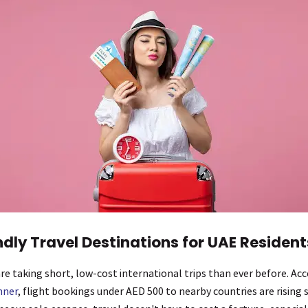
dly Travel Destinations for UAE Resident
re taking short, low-cost international trips than ever before. Ac
nner
, flight bookings under AED 500 to nearby countries are rising 