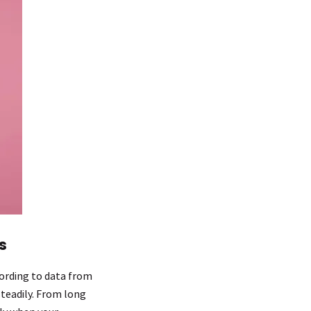
s
cording to data from
steadily. From long