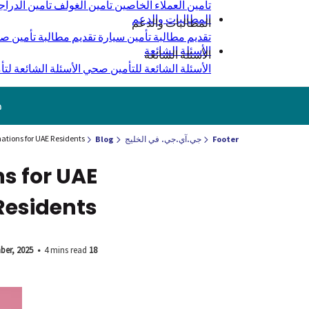
تأمين العملاء الخاصين
تأمين الغولف
تأمين الدراج
المطالبات والدعم
المطالبات والدعم
تقديم مطالبة تأمين سيارة
تقديم مطالبة تأمين 
الأسئلة الشائعة
الأسئلة الشائعة
الأسئلة الشائعة للتأمين صحي
الأسئلة الشائعة لتأ
ج
ations for UAE Residents
Footer
جي.آي.جي. في الخليج
Blog
s for UAE
Residents
•
4 mins read
18 September, 2025