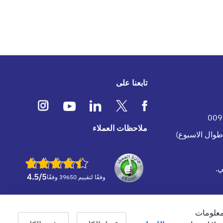
تابعنا على
ملاحظات العملاء
.
4.5
/5
وفقًا لتقييم 39650 وفقًا
معلومات
منظّمة من قبل هيئة التأمين في دولة الإمارات