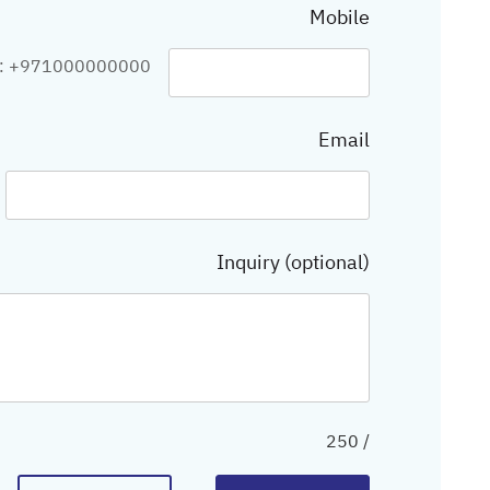
Mobile
t: +971000000000
Email
Inquiry (optional)
250
/