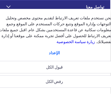
تواصل معنا
حن نستخدم ملفات تعريف الارتباط لتقديم محتوى مخصص وتحليل
تابعنا على
لتوجهات وإدارة الموقع وتتبع حركات المستخدم على الموقع وجمع
علومات سكانية عن قاعدة المستخدمين بشكل عام. اقبل جميع ملفات
عريف الارتباط للحصول على أفضل تجربة ممكنة على موقعنا أو إدارة
فضيلاتك.
زيارة سياسة الخصوصية
الإعداد
ملاحظات العملاء
قبول الكل
4.5
/5
وفقًا لتقييم 39684 وفقًا
رفض الكل
الإمارات
english
الشروط والاحكام
سياسة الخصوصية
سياسة الخصوصية (جميع الحقوق