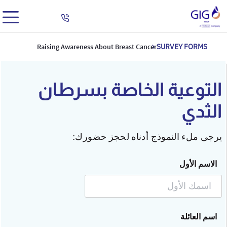
Raising Awareness About Breast Cancer
SURVEY FORMS
التوعية الخاصة بسرطان
الثدي
يرجى ملء النموذج أدناه لحجز حضورك:
الاسم الأول
اسم العائلة