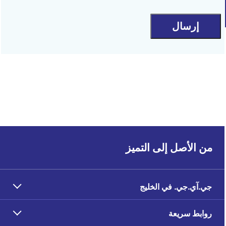
إرسال
من الأصل إلى التميز
جي.آي.جي. في الخليج
روابط سريعة