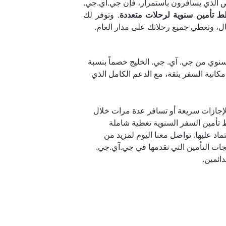
ص الذي يسافرون باستمرار، فإن جي.آي.جي.
 تأمين سنوية لرحلات متعددة
. وتوفر لك
بال، وتغطي جميع رحلاتك على مدار العام.
لسنوي من جي. آي. جي. الخليج خصماً بنسبة
إمكانية السفر بثقة، مع الدعم الكامل الذي
جازات سريعة أو تسافر عدة مرات خلال
 تأمين السفر السنوية تغطية شاملة
ماد عليها. تواصل معنا اليوم لمزيد من
ات التأمين التي نقدمها في جي.آي.جي.
دائمين.