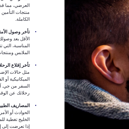
العرضي، مما قد 
منتجات التأمين ا
الكاملة.
تأخر وصول الأمت
الأقل بعد وصولك
المناسبة، التي ت
الملابس ومنتجات 
تأخر إقلاع الرحل
مثل حالات الإض
الميكانيكية أو ال
السفر من جي. آي
رحلاتك عن الوقت
المصاريف الطبية
الحوادث أو الأم
الخليج تغطية لل
إذا تعرضت إلى إ