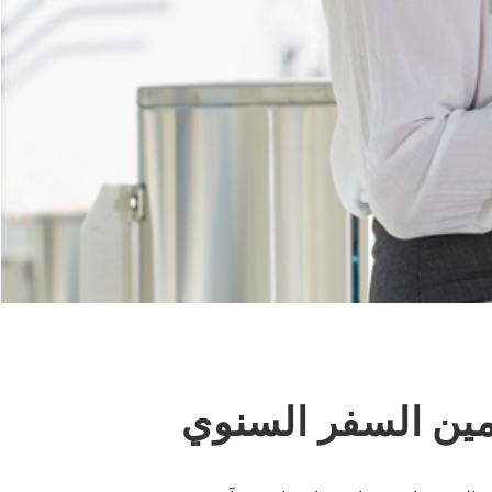
مين السفر السنوي