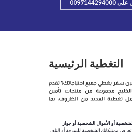
0097144294000
التغطية الرئيسية
ن سفر يغطي جميع احتياجاتك؟ تقدم
الخليج مجموعة من منتجات تأمين
ل تغطية العديد من الظروف، بما
لشخصية أو الأموال الشخصية أو جواز
عرض ممتلكاتك الشخصية للسرقة أو التلف