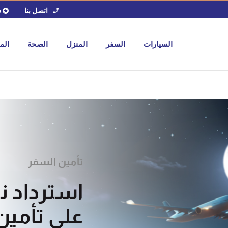
اتصل بنا
ف
السيارات
السفر
المنزل
الصحة
الم
تأمين السفر
على تأمي