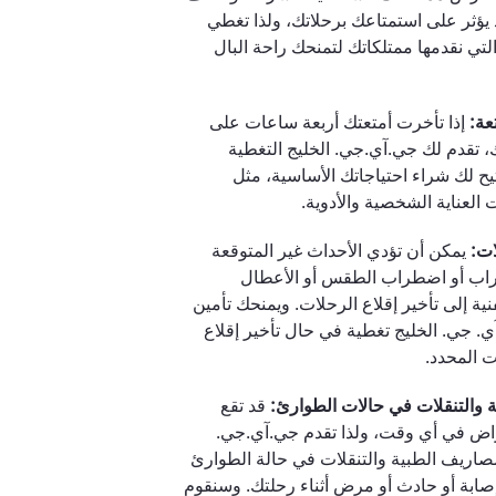
يؤثر على استمتاعك برحلاتك، ولذا تغطي
لتي نقدمها ممتلكاتك لتمنحك راحة البال
عة:
إذا تأخرت أمتعتك أربعة ساعات على
، تقدم لك جي.آي.جي. الخليج التغطية
تيح لك شراء احتياجاتك الأساسية، مثل
العناية الشخصية والأدوية.
ات:
يمكن أن تؤدي الأحداث غير المتوقعة
راب أو اضطراب الطقس أو الأعطال
فنية إلى تأخير إقلاع الرحلات. ويمنحك تأمين
. جي. الخليج تغطية في حال تأخير إقلاع
 المحدد.
 والتنقلات في حالات الطوارئ:
قد تقع
راض في أي وقت، ولذا تقدم جي.آي.جي.
مصاريف الطبية والتنقلات في حالة الطوارئ
صابة أو حادث أو مرض أثناء رحلتك. وسنقوم