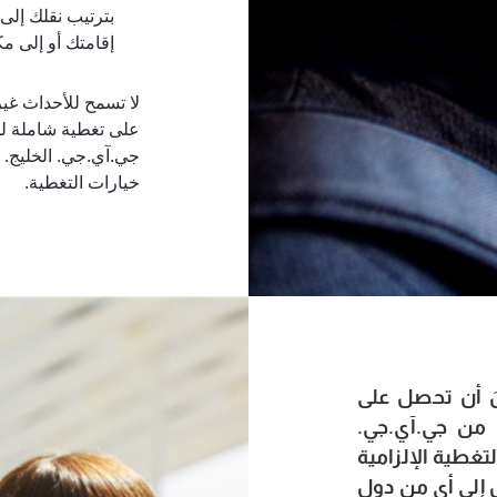
بترتيب نقلك إل
إقامتك أو إلى م
لا تسمح للأحداث غير
على تغطية شاملة لج
جي.آي.جي. الخليج. 
خيارات التغطية.
َ أن تحصل على
 من جي.آي.جي.
لتغطية الإلزامية
 إلى أي من دول