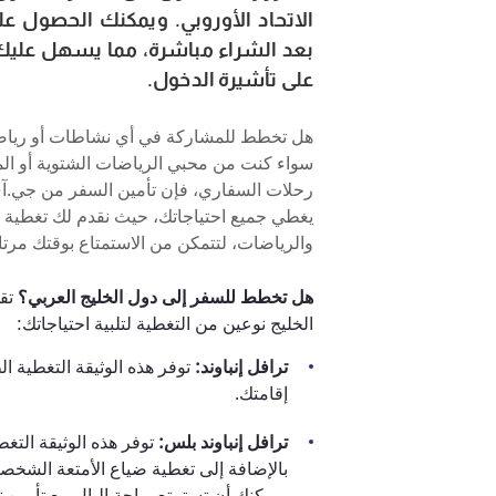
الاتحاد الأوروبي. ويمكنك الحصول عل
بعد الشراء مباشرة، مما يسهل عليك
على تأشيرة الدخول.
هل تخطط للمشاركة في أي نشاطات أو رياض
سواء كنت من محبي الرياضات الشتوية أو الما
رحلات السفاري، فإن تأمين السفر من جي.آي
يغطي جميع احتياجاتك، حيث نقدم لك تغطية 
والرياضات، لتتمكن من الاستمتاع بوقتك مرتاح
هل تخطط للسفر إلى دول الخليج العربي؟
تق
الخليج نوعين من التغطية لتلبية احتياجاتك:
ترافل إنباوند:
توفر هذه الوثيقة التغطية ال
إقامتك.
ترافل إنباوند بلس:
توفر هذه الوثيقة التغطي
بالإضافة إلى تغطية ضياع الأمتعة الشخصية
ويمكنك أن تستمتع براحة البال مع تأمين ت