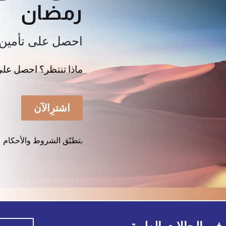
رمضان
احصل على تأمين أ
ماذا تنتظر؟ احصل على 
اشترِالآن
تطبّق الشروط والأحكام
ي