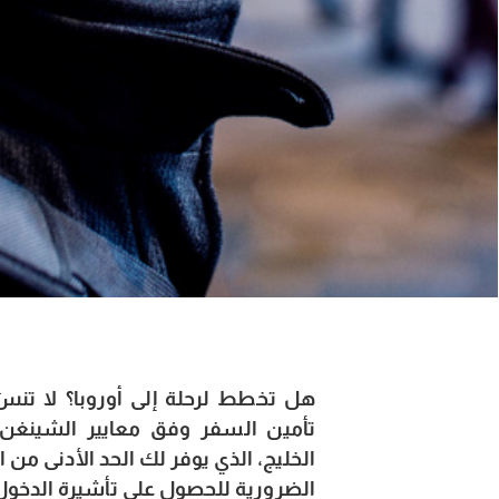
هل تخطط لرحلة إلى أوروبا؟ لا تنس
تأمين السفر وفق معايير الشينغن
الخليج، الذي يوفر لك الحد الأدنى من ا
الضرورية للحصول على تأشيرة الدخول