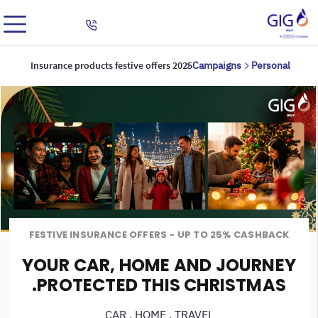
Insurance products festive offers 2025
Campaigns
Personal
FESTIVE INSURANCE OFFERS - UP TO 25% CASHBACK
YOUR CAR, HOME AND JOURNEY
PROTECTED THIS CHRISTMAS.
CAR , HOME , TRAVEL