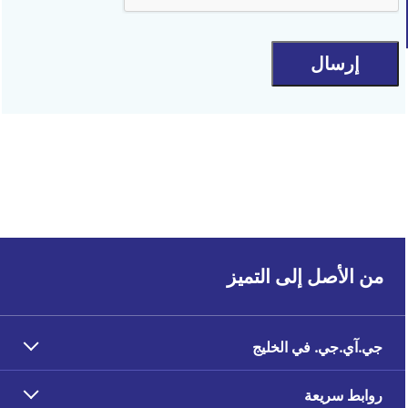
إرسال
من الأصل إلى التميز
جي.آي.جي. في الخليج
روابط سريعة