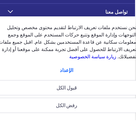
تواصل معنا
حن نستخدم ملفات تعريف الارتباط لتقديم محتوى مخصص وتحليل
تابعنا على
لتوجهات وإدارة الموقع وتتبع حركات المستخدم على الموقع وجمع
علومات سكانية عن قاعدة المستخدمين بشكل عام. اقبل جميع ملفات
عريف الارتباط للحصول على أفضل تجربة ممكنة على موقعنا أو إدارة
فضيلاتك.
زيارة سياسة الخصوصية
ملاحظات العملاء
الإعداد
قبول الكل
4.5
/5
وفقًا لتقييم 39686 وفقًا
رفض الكل
الإمارات
english