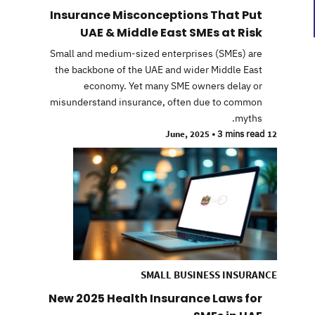
Insurance Misconceptions That Put
UAE & Middle East SMEs at Risk
Small and medium-sized enterprises (SMEs) are
the backbone of the UAE and wider Middle East
economy. Yet many SME owners delay or
misunderstand insurance, often due to common
myths.
•
3 mins read
12 June, 2025
SMALL BUSINESS INSURANCE
New 2025 Health Insurance Laws for