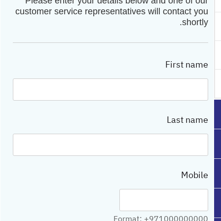
Please enter your details below and one of our
customer service representatives will contact you
shortly.
First name
Last name
Mobile
Format: +971000000000