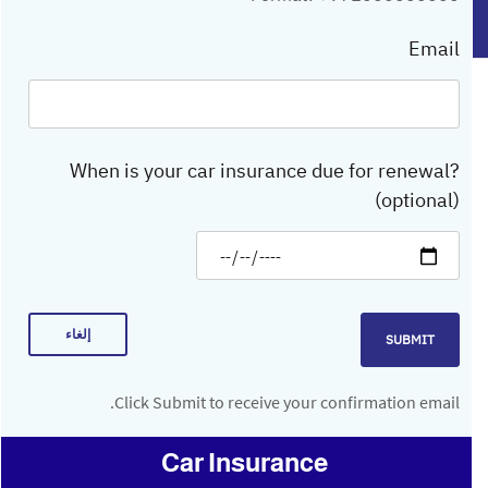
Email
When is your car insurance due for renewal?
(optional)
إلغاء
SUBMIT
Click Submit to receive your confirmation email.
Car Insurance