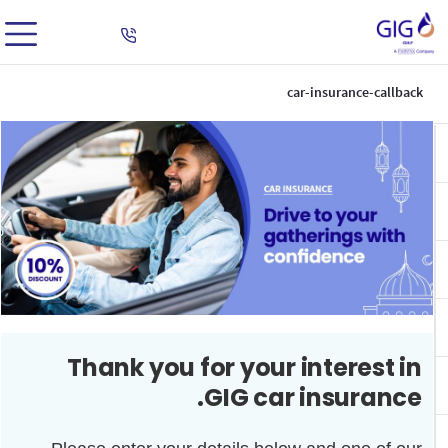
car-insurance-callback
Thank you for your interest in
GIG car insurance.