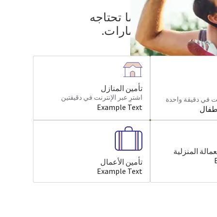
ي العائلي — كل ما تحتاجه
ل مستوى في الأمارات.
تأمين المنازل
اشترِ عبر الإنترنت في دقيقتين
نت في دقيقة واحدة
Example Text
مالة المنزلية
تأمين الأعمال
Example Text