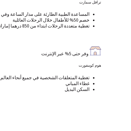
ترافل سمارت
المساعدة الطبية الطارئة على مدار الساعة وفي جم
خصم 50% للأطفال خلال الرحلات العائلية
تغطية متعددة الرحلات ابتداء من 850 درهما إماراتيا سنوياً
وفر حتى 5% عبر الإنترنت
هوم كومفورت
تغطية المتعلقات الشخصية في جميع أنحاء العالم
غطاء المباني
السكن البديل