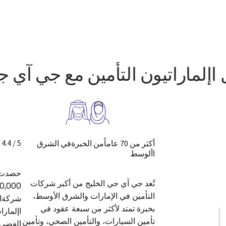
 اإلماراتيون التأمين مع جي آي ج
5 / 4.4 :العمالء ت
أكثر من 70 عاماًمن الخبرةفي الشرق
األوسط
حصدت ج
تُعد جي آي جي الخليج من أكبر شركات
التأمين في الإمارات والشرق الأوسط،
بخبرة تمتد لأكثر من سبعة عقود في
اإلمارا
تأمين السيارات، والتأمين الصحي، وتأمين