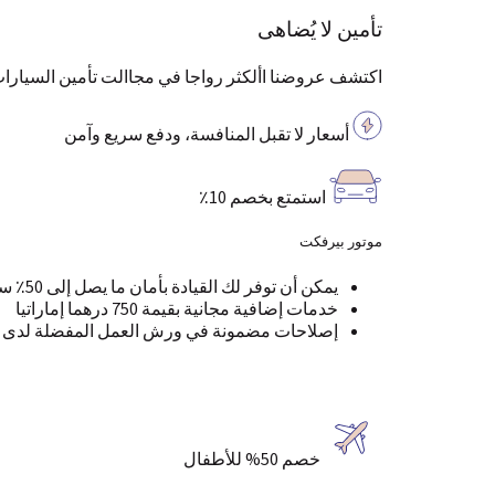
تأمين لا يُضاهى
اكتشف عروضنا األكثر رواجا في مجاالت تأمين السيارات
أسعار لا تقبل المنافسة، ودفع سريع وآمن
استمتع بخصم 10٪
موتور بيرفكت
يمكن أن توفر لك القيادة بأمان ما يصل إلى 50٪ سنويًا!
خدمات إضافية مجانية بقيمة 750 درهما إماراتيا
إصلاحات مضمونة في ورش العمل المفضلة لدى مج
خصم 50% للأطفال