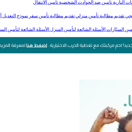
ات النارية
تأمين ضد الحوادث الشخصية
تأمين الانتقال
صحي
تقديم مطالبة تأمين منزلي
تقديم مطالبة تأمين سفر
نموذج التعديل أو
مين السيّارات
الأسئلة الشائعة لتأمين المنزل
الأسئلة الشائعة لتأمين الس
ديد! احمِ مركبتك مع تغطية الحرب الاختيارية .
اضغط هنا
لمعرفة المزيد
.