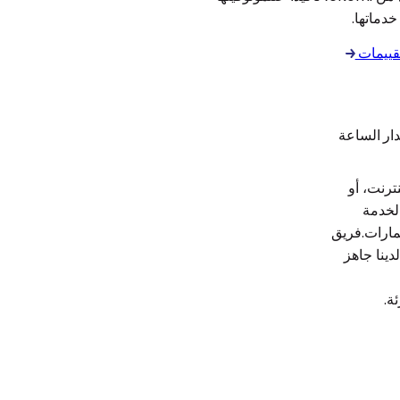
دماتها.
تقييمات
ار الساعة
ترنت، أو
الخدمة
لمارات.فريق
دينا جاهز
ة.