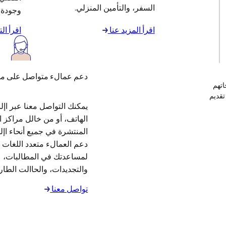
السفر، والتأمين المنزلي.
وجودة خ
اقرأ المزيد عنا
اقرأ ال
دعم عمالء متواصل على مد
اتهم
فخر بمواصلة تقديم
يمكنك التواصل معنا عبر اإلن
الهاتف، أو من خالل مراكز 
المنتشرة في جميع أنحاء اإ
دعم العمالء متعدد اللغات ل
لمساعدتك في المطالبات،
والتجديدات، والحاالت الطارئ
تواصل معنا