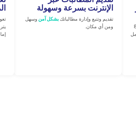
الإنترنت بسرعة وسهولة
ال
تقديم وتتبع وإدارة مطالباتك
بشكل آمن
وسهل
تعو
ومن أي مكان.
يتر
مل
إمار