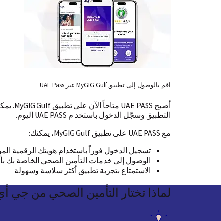
اقم بالوصول إلى تطبيق MyGIG Gulf عبر UAE Pass
أصبح S
التطبيق وسجّل الدخول باستخدام UAE PASS اليوم.
مع UAE PASS على تطبيق MyGIG Gulf، يمكنك:
تسجيل الدخول فوراً باستخدام هويتك الرقمية المو
الوصول إلى خدمات التأمين الصحي الخاصة بك بأ
الاستمتاع بتجربة تطبيق أكثر سلاسة وسهولة
لماذا
تختار التأمين الصحي من جي أ