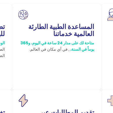
المساعدة الطبية الطارئة
تط
العالمية خدماتنا
لل
متاحة لك على مدار 24 ساعة في اليوم، و365
الو
يوماً في السنة،
, في أي مكان في العالم.
الص
الص
تقديم المطالبات عبر
تغ