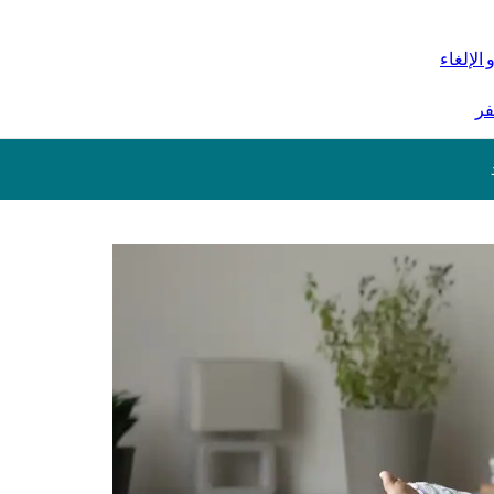
 الإلغاء
فر