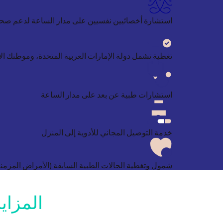
استشارة أخصائيين نفسيين على مدار الساعة لدعم صحت
تغطية تشمل دولة الإمارات العربية المتحدة، وموطنك ال
استشارات طبية عن بعد على مدار الساعة
خدمة التوصيل المجاني للأدوية إلى المنزل
شمول وتغطية الحالات الطبية السابقة (الأمراض المزمن
المزاي