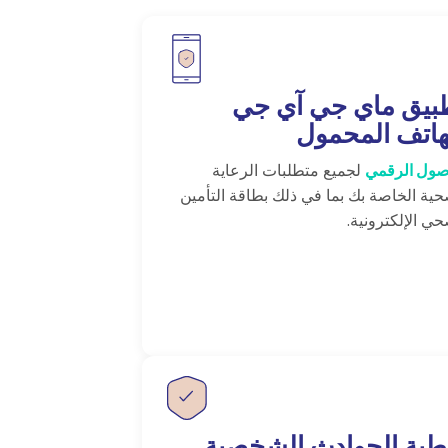
بيق ماي جي آي جي
هاتف المحمول
صول الرقمي
لجميع متطلبات الرعاية
حية الخاصة بك بما في ذلك بطاقة التأمين
حي الإلكترونية.
طية الحوادث الشخصية