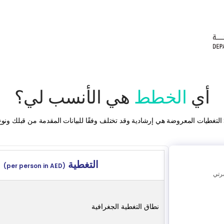
أي
الخطط
هي الأنسب لي؟
التغطيات المعروضة هي إرشادية وقد تختلف وفقًا للبيانات المقدمة من قبلك ونوع
التغطية
(per person in AED)
سرتي
نطاق التغطية الجغرافية