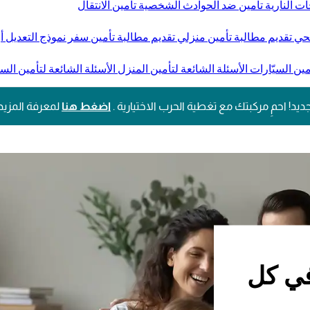
ات النارية
تأمين ضد الحوادث الشخصية
تأمين الانتقال
صحي
تقديم مطالبة تأمين منزلي
تقديم مطالبة تأمين سفر
نموذج التعديل أو
مين السيّارات
الأسئلة الشائعة لتأمين المنزل
الأسئلة الشائعة لتأمين الس
ديد! احمِ مركبتك مع تغطية الحرب الاختيارية .
اضغط هنا
لمعرفة المزيد
في كل