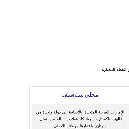
 الخطة المختارة
محلي
تغطية اقتصادية
الإمارات العربية المتحدة بالإضافة إلى دولة واحدة من
(الهند، باكستان، سريلانكا، بنغلاديش، الفلبين، نيبال،
وبوتان) باعتبارها موطنك الأصلي