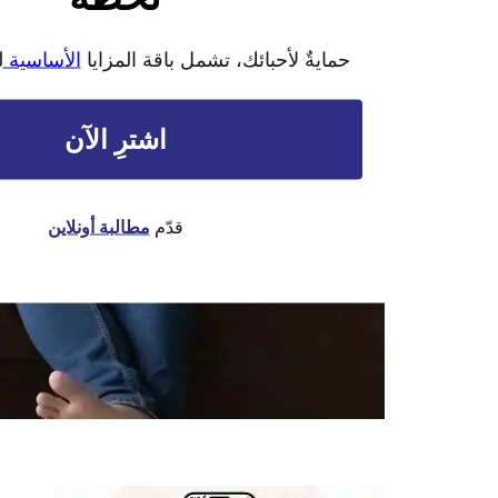
حمايةٌ لأحبائك، تشمل باقة المزايا
الأساسية
ل
اشترِ الآن
قدّم
مطالبة أونلاين